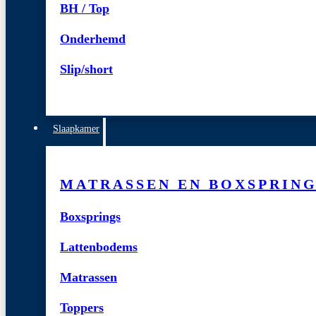
BH / Top
Onderhemd
Slip/short
Slaapkamer
MATRASSEN EN BOXSPRIN
Boxsprings
Lattenbodems
Matrassen
Toppers