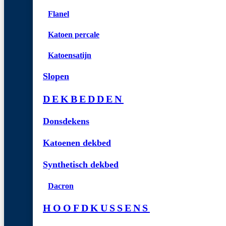
Flanel
Katoen percale
Katoensatijn
Slopen
DEKBEDDEN
Donsdekens
Katoenen dekbed
Synthetisch dekbed
Dacron
HOOFDKUSSENS