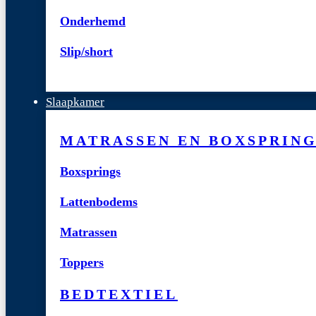
Onderhemd
Slip/short
Slaapkamer
MATRASSEN EN BOXSPRIN
Boxsprings
Lattenbodems
Matrassen
Toppers
BEDTEXTIEL