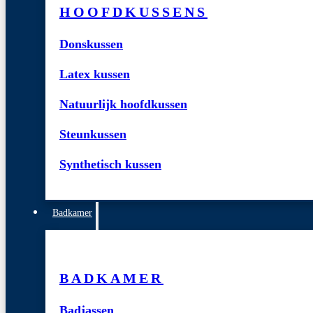
HOOFDKUSSENS
Donskussen
Latex kussen
Natuurlijk hoofdkussen
Steunkussen
Synthetisch kussen
Badkamer
BADKAMER
Badjassen