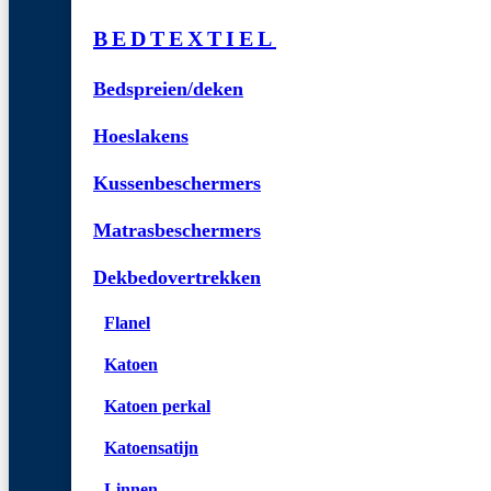
BEDTEXTIEL
Bedspreien/deken
Hoeslakens
Kussenbeschermers
Matrasbeschermers
Dekbedovertrekken
Flanel
Katoen
Katoen perkal
Katoensatijn
Linnen