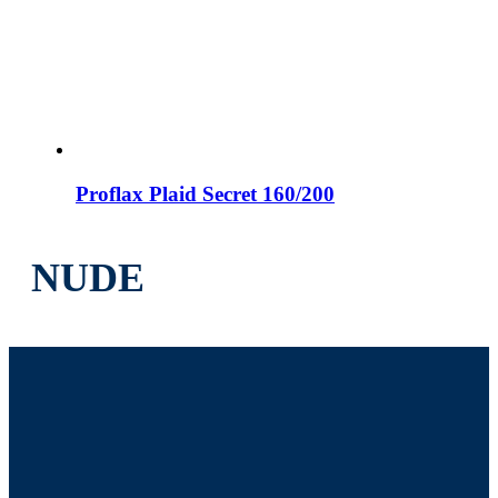
Proflax Plaid Secret 160/200
NUDE