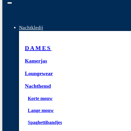
Nachtkledij
DAMES
Kamerjas
Loungewear
Nachthemd
Korte mouw
Lange mouw
Spaghettibandjes