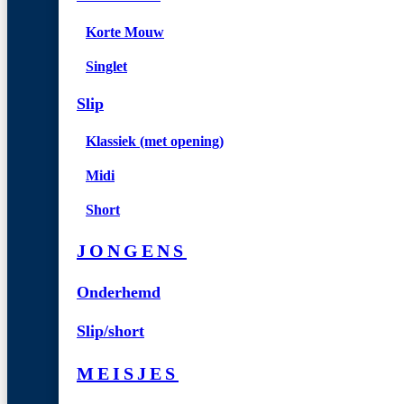
Korte Mouw
Singlet
Slip
Klassiek (met opening)
Midi
Short
JONGENS
Onderhemd
Slip/short
MEISJES