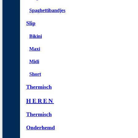
Spaghettibandjes
Slip
Bikini
Maxi
Midi
Short
Thermisch
HEREN
Thermisch
Onderhemd