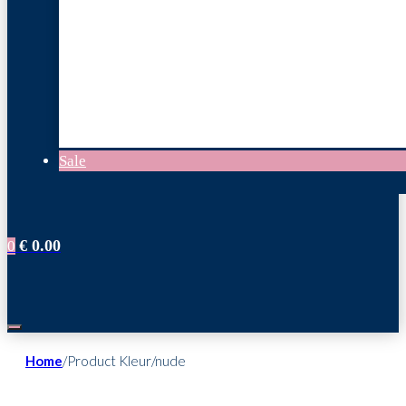
Sale
€
0.00
0
Home
/
Product Kleur
/
nude