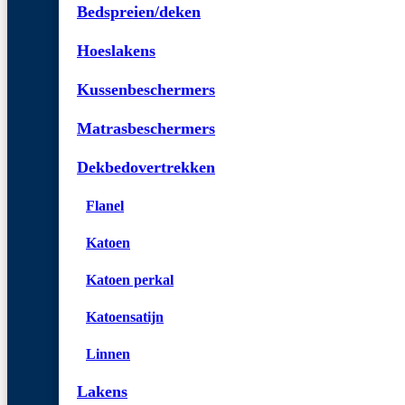
Bedspreien/deken
Hoeslakens
Kussenbeschermers
Matrasbeschermers
Dekbedovertrekken
Flanel
Katoen
Katoen perkal
Katoensatijn
Linnen
Lakens