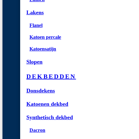
Lakens
Flanel
Katoen percale
Katoensatijn
Slopen
DEKBEDDEN
Donsdekens
Katoenen dekbed
Synthetisch dekbed
Dacron