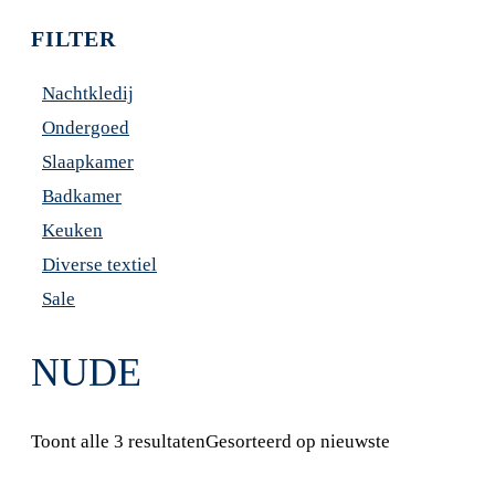
FILTER
Nachtkledij
Ondergoed
Slaapkamer
Badkamer
Keuken
Diverse textiel
Sale
NUDE
Toont alle 3 resultaten
Gesorteerd op nieuwste