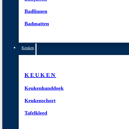
Badlinnen
Badmatten
Keuken
KEUKEN
Keukenhanddoek
Keukenschort
Tafelkleed