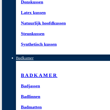
Donskussen
Latex kussen
Natuurlijk hoofdkussen
Steunkussen
Synthetisch kussen
Badkamer
BADKAMER
Badjassen
Badlinnen
Badmatten