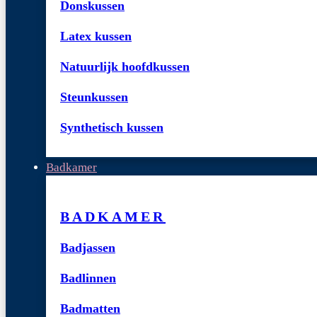
Donskussen
Latex kussen
Natuurlijk hoofdkussen
Steunkussen
Synthetisch kussen
Badkamer
BADKAMER
Badjassen
Badlinnen
Badmatten