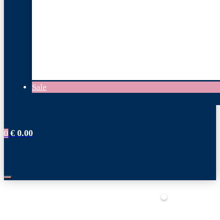
Sale
€
0.00
0