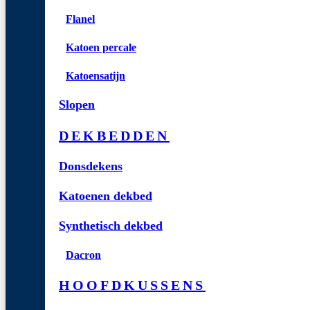
Flanel
Katoen percale
Katoensatijn
Slopen
DEKBEDDEN
Donsdekens
Katoenen dekbed
Synthetisch dekbed
Dacron
HOOFDKUSSENS