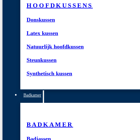
HOOFDKUSSENS
Donskussen
Latex kussen
Natuurlijk hoofdkussen
Steunkussen
Synthetisch kussen
Badkamer
BADKAMER
Badjassen