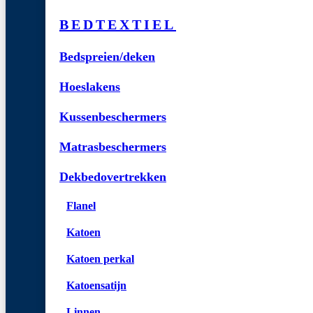
BEDTEXTIEL
Bedspreien/deken
Hoeslakens
Kussenbeschermers
Matrasbeschermers
Dekbedovertrekken
Flanel
Katoen
Katoen perkal
Katoensatijn
Linnen