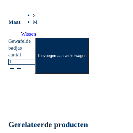
S
Maat
M
Wissen
Gewafelde
badjas
aantal
Toevoegen aan winkelwagen
Gerelateerde producten