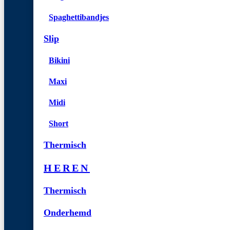
Spaghettibandjes
Slip
Bikini
Maxi
Midi
Short
Thermisch
HEREN
Thermisch
Onderhemd