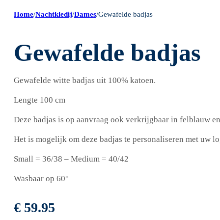
Home
/
Nachtkledij
/
Dames
/
Gewafelde badjas
Gewafelde badjas
Gewafelde witte badjas uit 100% katoen.
Lengte 100 cm
Deze badjas is op aanvraag ook verkrijgbaar in felblauw e
Het is mogelijk om deze badjas te personaliseren met uw lo
Small = 36/38 – Medium = 40/42
Wasbaar op 60°
€
59.95