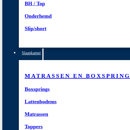
BH / Top
Onderhemd
Slip/short
Slaapkamer
MATRASSEN EN BOXSPRIN
Boxsprings
Lattenbodems
Matrassen
Toppers