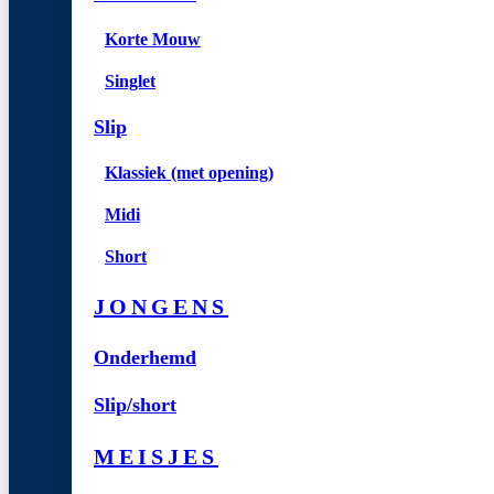
Korte Mouw
Singlet
Slip
Klassiek (met opening)
Midi
Short
JONGENS
Onderhemd
Slip/short
MEISJES