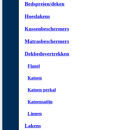
Bedspreien/deken
Hoeslakens
Kussenbeschermers
Matrasbeschermers
Dekbedovertrekken
Flanel
Katoen
Katoen perkal
Katoensatijn
Linnen
Lakens