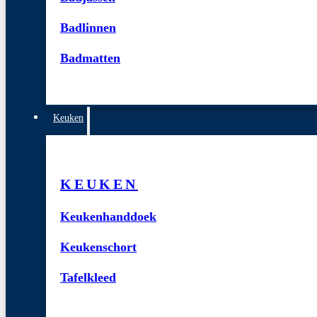
Badlinnen
Badmatten
Keuken
KEUKEN
Keukenhanddoek
Keukenschort
Tafelkleed