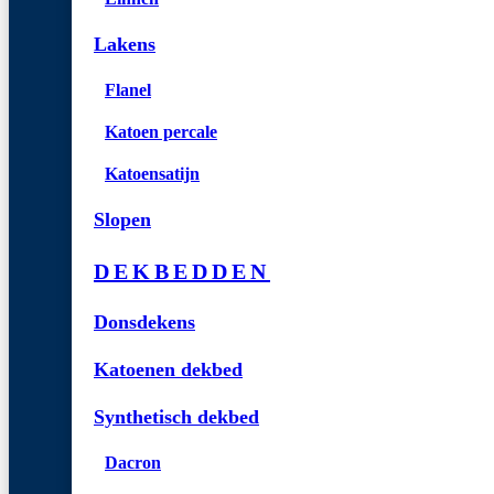
Lakens
Flanel
Katoen percale
Katoensatijn
Slopen
DEKBEDDEN
Donsdekens
Katoenen dekbed
Synthetisch dekbed
Dacron