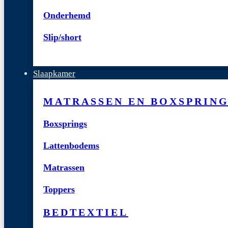
Onderhemd
Slip/short
Slaapkamer
MATRASSEN EN BOXSPRIN
Boxsprings
Lattenbodems
Matrassen
Toppers
BEDTEXTIEL