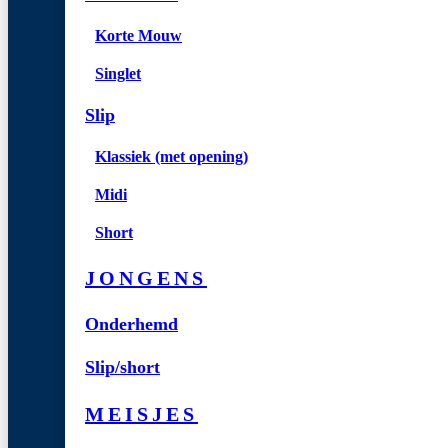
Korte Mouw
Singlet
Slip
Klassiek (met opening)
Midi
Short
JONGENS
Onderhemd
Slip/short
MEISJES