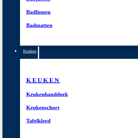
Badlinnen
Badmatten
Keuken
KEUKEN
Keukenhanddoek
Keukenschort
Tafelkleed