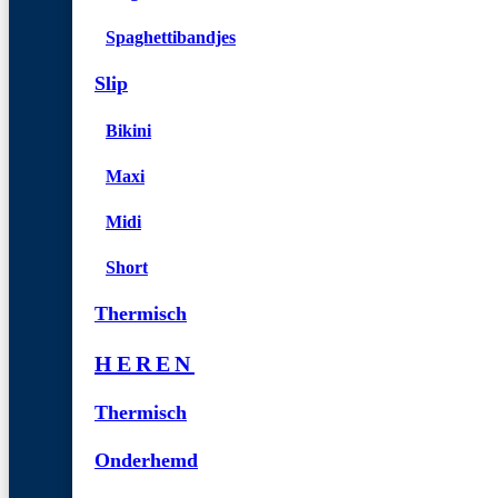
Spaghettibandjes
Slip
Bikini
Maxi
Midi
Short
Thermisch
HEREN
Thermisch
Onderhemd