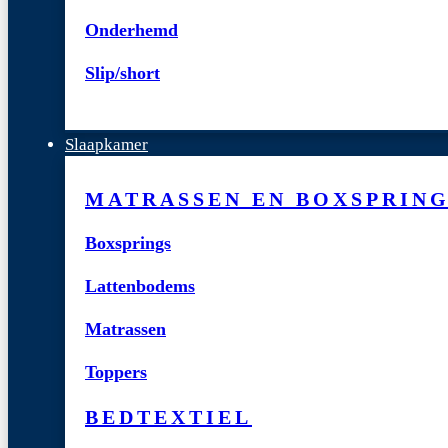
Onderhemd
Slip/short
Slaapkamer
MATRASSEN EN BOXSPRIN
Boxsprings
Lattenbodems
Matrassen
Toppers
BEDTEXTIEL