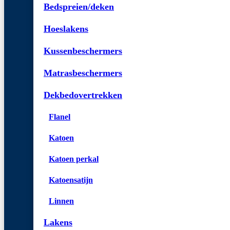
Bedspreien/deken
Hoeslakens
Kussenbeschermers
Matrasbeschermers
Dekbedovertrekken
Flanel
Katoen
Katoen perkal
Katoensatijn
Linnen
Lakens