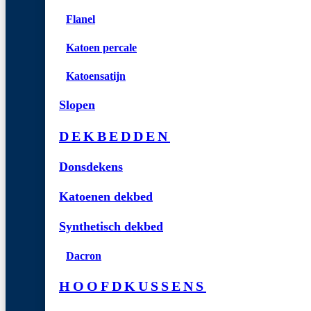
Flanel
Katoen percale
Katoensatijn
Slopen
DEKBEDDEN
Donsdekens
Katoenen dekbed
Synthetisch dekbed
Dacron
HOOFDKUSSENS