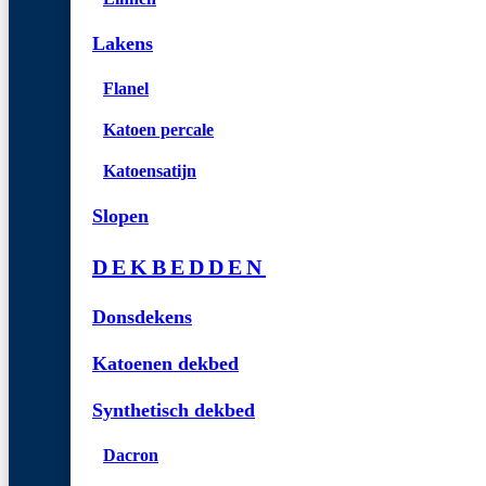
Lakens
Flanel
Katoen percale
Katoensatijn
Slopen
DEKBEDDEN
Donsdekens
Katoenen dekbed
Synthetisch dekbed
Dacron