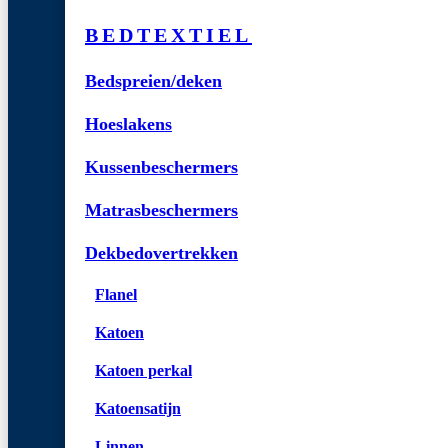
BEDTEXTIEL
Bedspreien/deken
Hoeslakens
Kussenbeschermers
Matrasbeschermers
Dekbedovertrekken
Flanel
Katoen
Katoen perkal
Katoensatijn
Linnen