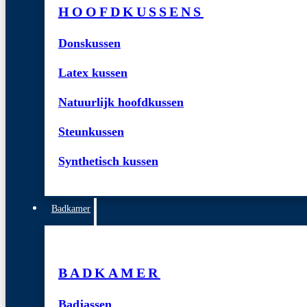
HOOFDKUSSENS
Donskussen
Latex kussen
Natuurlijk hoofdkussen
Steunkussen
Synthetisch kussen
Badkamer
BADKAMER
Badjassen