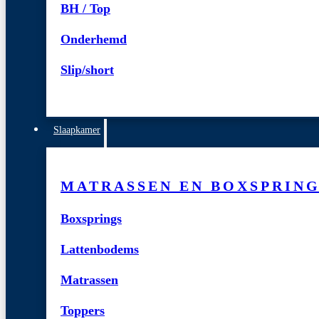
BH / Top
Onderhemd
Slip/short
Slaapkamer
MATRASSEN EN BOXSPRIN
Boxsprings
Lattenbodems
Matrassen
Toppers