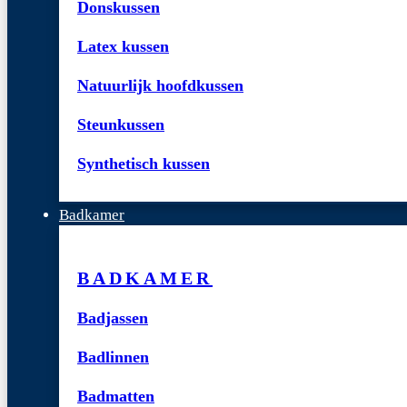
Donskussen
Latex kussen
Natuurlijk hoofdkussen
Steunkussen
Synthetisch kussen
Badkamer
BADKAMER
Badjassen
Badlinnen
Badmatten