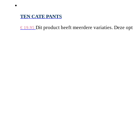
TEN CATE PANTS
Dit product heeft meerdere variaties. Deze o
€
19.95