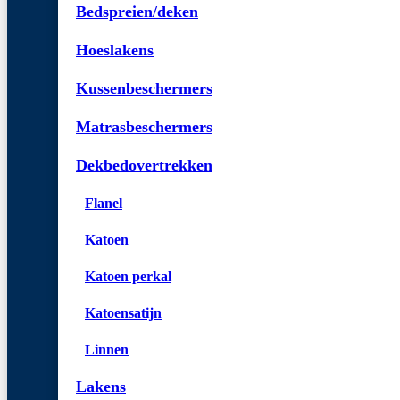
Bedspreien/deken
Hoeslakens
Kussenbeschermers
Matrasbeschermers
Dekbedovertrekken
Flanel
Katoen
Katoen perkal
Katoensatijn
Linnen
Lakens