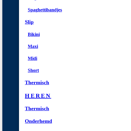
Spaghettibandjes
Slip
Bikini
Maxi
Midi
Short
Thermisch
HEREN
Thermisch
Onderhemd