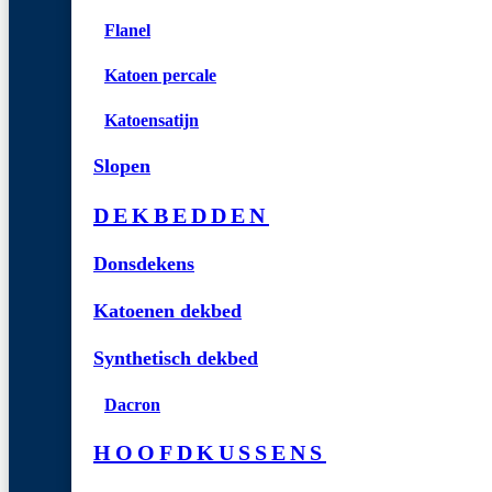
Flanel
Katoen percale
Katoensatijn
Slopen
DEKBEDDEN
Donsdekens
Katoenen dekbed
Synthetisch dekbed
Dacron
HOOFDKUSSENS