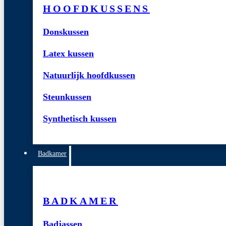
HOOFDKUSSENS
Donskussen
Latex kussen
Natuurlijk hoofdkussen
Steunkussen
Synthetisch kussen
Badkamer
BADKAMER
Badjassen