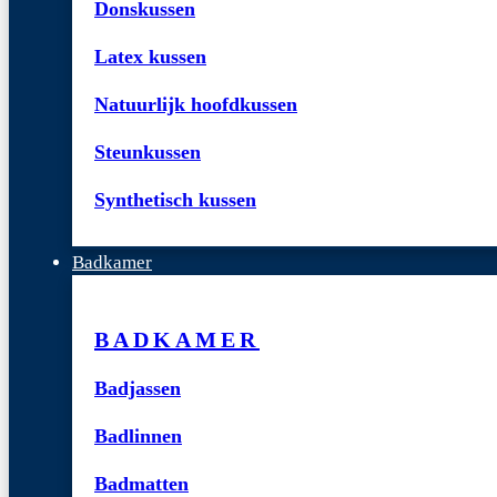
Donskussen
Latex kussen
Natuurlijk hoofdkussen
Steunkussen
Synthetisch kussen
Badkamer
BADKAMER
Badjassen
Badlinnen
Badmatten