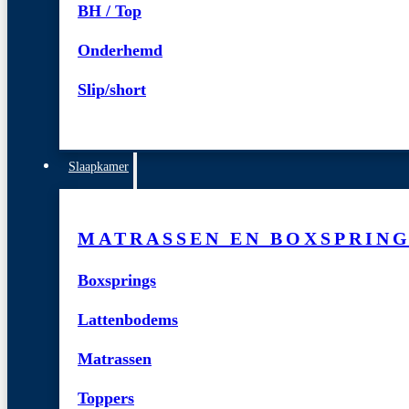
BH / Top
Onderhemd
Slip/short
Slaapkamer
MATRASSEN EN BOXSPRIN
Boxsprings
Lattenbodems
Matrassen
Toppers