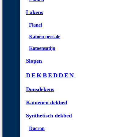
Lakens
Flanel
Katoen percale
Katoensatijn
Slopen
DEKBEDDEN
Donsdekens
Katoenen dekbed
Synthetisch dekbed
Dacron