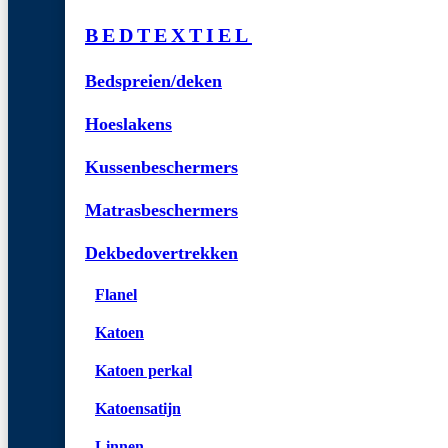
BEDTEXTIEL
Bedspreien/deken
Hoeslakens
Kussenbeschermers
Matrasbeschermers
Dekbedovertrekken
Flanel
Katoen
Katoen perkal
Katoensatijn
Linnen