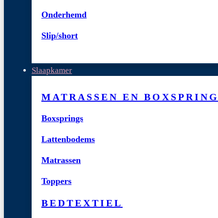
Onderhemd
Slip/short
Slaapkamer
MATRASSEN EN BOXSPRIN
Boxsprings
Lattenbodems
Matrassen
Toppers
BEDTEXTIEL