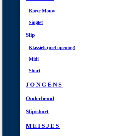
Korte Mouw
Singlet
Slip
Klassiek (met opening)
Midi
Short
JONGENS
Onderhemd
Slip/short
MEISJES