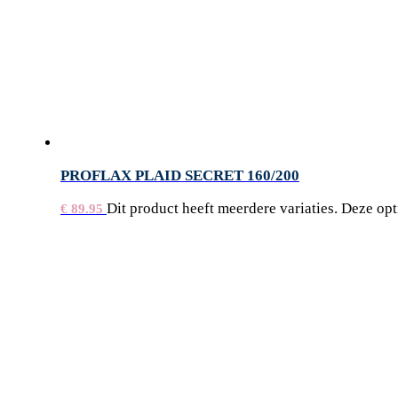
PROFLAX PLAID SECRET 160/200
Dit product heeft meerdere variaties. Deze o
€
89.95