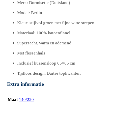
Merk: Dormisette (Duitsland)
Model: Berlin
Kleur: stijlvol groen met fijne witte strepen
Materiaal: 100% katoenflanel
Superzacht, warm en ademend
Met flessenhals
Inclusief kussensloop 65×65 cm
Tijdloos design, Duitse topkwaliteit
Extra informatie
Maat
140/220