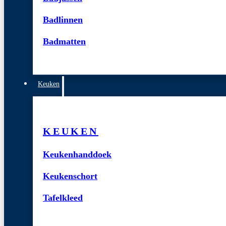
Badlinnen
Badmatten
Keuken
KEUKEN
Keukenhanddoek
Keukenschort
Tafelkleed