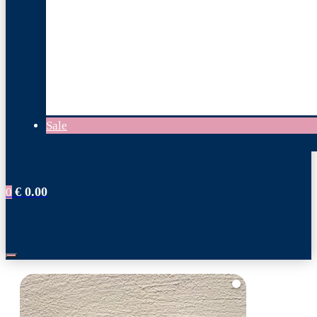
Sale
€
0.00
0