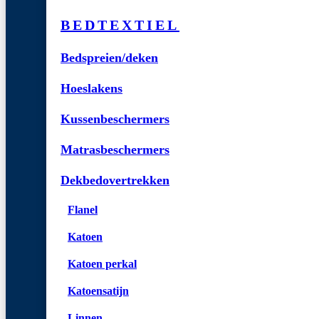
BEDTEXTIEL
Bedspreien/deken
Hoeslakens
Kussenbeschermers
Matrasbeschermers
Dekbedovertrekken
Flanel
Katoen
Katoen perkal
Katoensatijn
Linnen