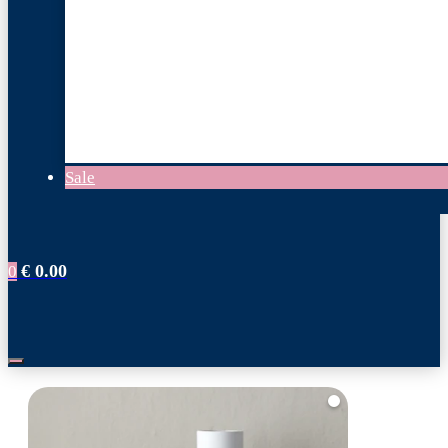
Sale
€
0.00
0