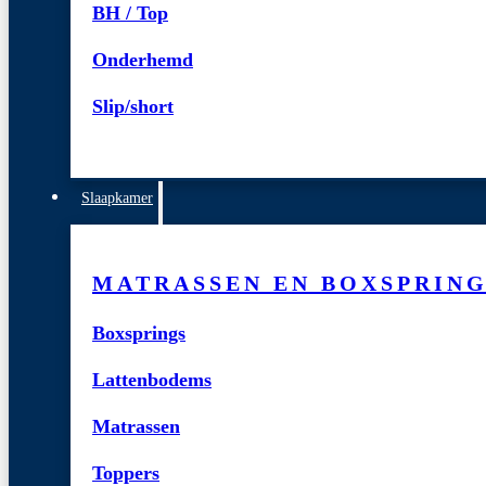
BH / Top
Onderhemd
Slip/short
Slaapkamer
MATRASSEN EN BOXSPRIN
Boxsprings
Lattenbodems
Matrassen
Toppers