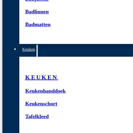
Badlinnen
Badmatten
Keuken
KEUKEN
Keukenhanddoek
Keukenschort
Tafelkleed