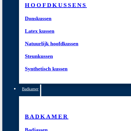
HOOFDKUSSENS
Donskussen
Latex kussen
Natuurlijk hoofdkussen
Steunkussen
Synthetisch kussen
Badkamer
BADKAMER
Badjassen