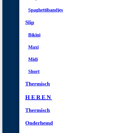
Spaghettibandjes
Slip
Bikini
Maxi
Midi
Short
Thermisch
HEREN
Thermisch
Onderhemd