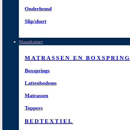
Onderhemd
Slip/short
Slaapkamer
MATRASSEN EN BOXSPRIN
Boxsprings
Lattenbodems
Matrassen
Toppers
BEDTEXTIEL