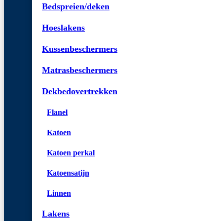
Bedspreien/deken
Hoeslakens
Kussenbeschermers
Matrasbeschermers
Dekbedovertrekken
Flanel
Katoen
Katoen perkal
Katoensatijn
Linnen
Lakens