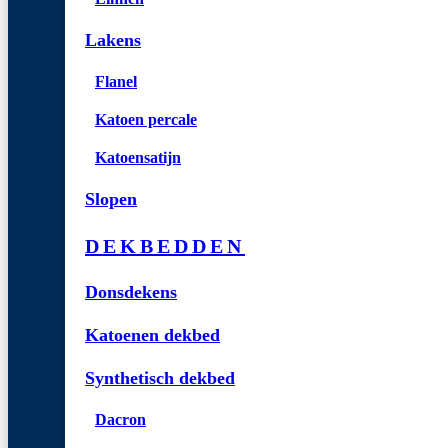
Lakens
Flanel
Katoen percale
Katoensatijn
Slopen
DEKBEDDEN
Donsdekens
Katoenen dekbed
Synthetisch dekbed
Dacron