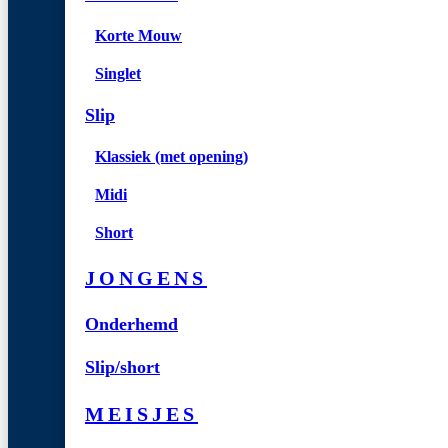
Korte Mouw
Singlet
Slip
Klassiek (met opening)
Midi
Short
JONGENS
Onderhemd
Slip/short
MEISJES