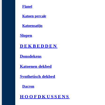
Flanel
Katoen percale
Katoensatijn
Slopen
DEKBEDDEN
Donsdekens
Katoenen dekbed
Synthetisch dekbed
Dacron
HOOFDKUSSENS