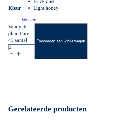
Brick dust
Kleur
Light honey
Wissen
Vandyck
plaid Pure
45 aantal
Toevoegen aan winkelwagen
Gerelateerde producten