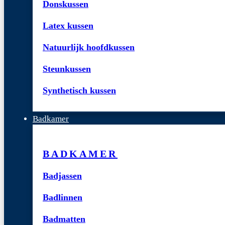
Donskussen
Latex kussen
Natuurlijk hoofdkussen
Steunkussen
Synthetisch kussen
Badkamer
BADKAMER
Badjassen
Badlinnen
Badmatten